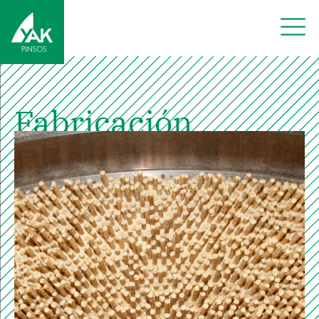
Fabricación
de pienso