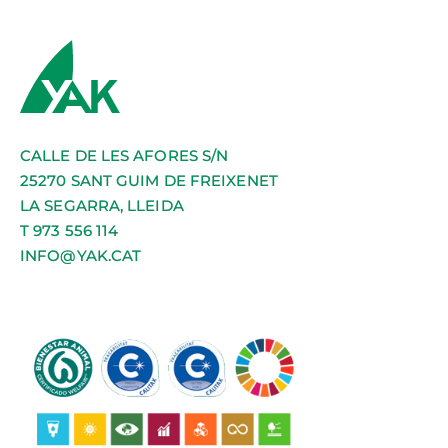
CALLE DE LES AFORES S/N
25270 SANT GUIM DE FREIXENET
LA SEGARRA, LLEIDA
T 973 556 114
INFO@YAK.CAT